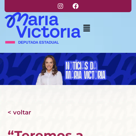
< voltar
“Teremos a