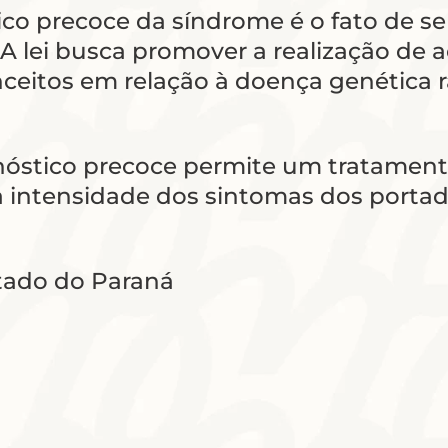
tico precoce da síndrome é o fato de 
A lei busca promover a realização de a
conceitos em relação à doença genétic
nóstico precoce permite um tratament
r a intensidade dos sintomas dos porta
stado do Paraná