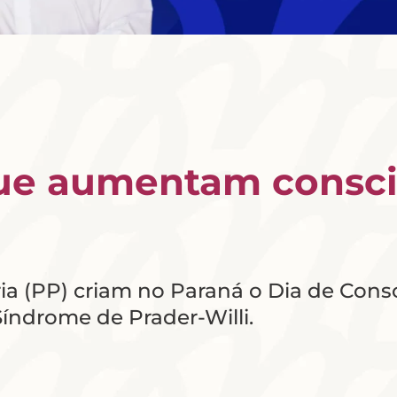
que aumentam consci
ia (PP) criam no Paraná o Dia de Cons
índrome de Prader-Willi.