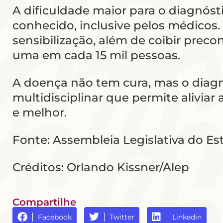
A dificuldade maior para o diagnós
conhecido, inclusive pelos médicos. 
sensibilização, além de coibir pre
uma em cada 15 mil pessoas.
A doença não tem cura, mas o diag
multidisciplinar que permite alivia
e melhor.
Fonte: Assembleia Legislativa do E
Créditos: Orlando Kissner/Alep
Compartilhe
Facebook
Twitter
Linkedin