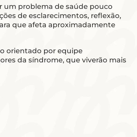
ser um problema de saúde pouco
ções de esclarecimentos, reflexão,
a rara que afeta aproximadamente
o orientado por equipe
dores da síndrome, que viverão mais