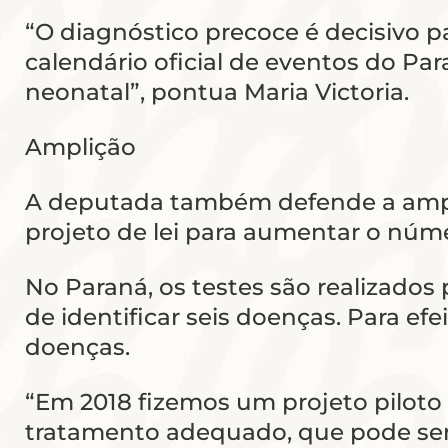
“O diagnóstico precoce é decisivo p
calendário oficial de eventos do Pa
neonatal”, pontua Maria Victoria.
Amplição
A deputada também defende a ampl
projeto de lei para aumentar o núme
No Paraná, os testes são realizado
de identificar seis doenças. Para ef
doenças.
“Em 2018 fizemos um projeto piloto
tratamento adequado, que pode ser 