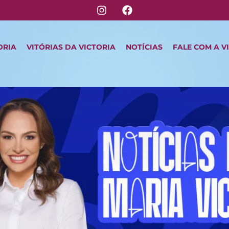
ORIA
VITÓRIAS DA VICTORIA
NOTÍCIAS
FALE COM A V