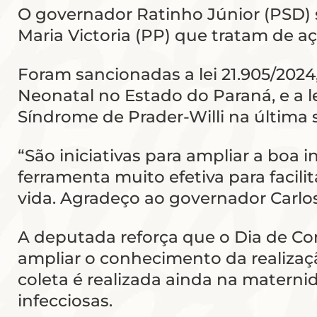
O governador Ratinho Júnior (PSD) s
Maria Victoria (PP) que tratam de a
Foram sancionadas a lei 21.905/2024
Neonatal no Estado do Paraná, e a 
Síndrome de Prader-Willi na última
“São iniciativas para ampliar a boa
ferramenta muito efetiva para facil
vida. Agradeço ao governador Carlos
A deputada reforça que o Dia de Co
ampliar o conhecimento da realizaçã
coleta é realizada ainda na materni
infecciosas.