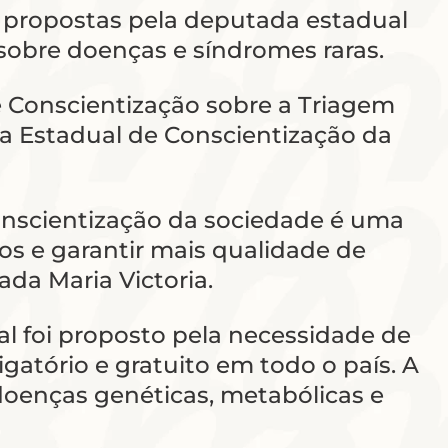
s propostas pela deputada estadual
sobre doenças e síndromes raras.
de Conscientização sobre a Triagem
na Estadual de Conscientização da
conscientização da sociedade é uma
os e garantir mais qualidade de
da Maria Victoria.
l foi proposto pela necessidade de
gatório e gratuito em todo o país. A
 doenças genéticas, metabólicas e