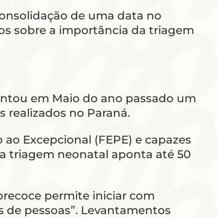
 consolidação de uma data no
tos sobre a importância da triagem
sentou em Maio do ano passado um
s realizados no Paraná.
o ao Excepcional (FEPE) e capazes
l a triagem neonatal aponta até 50
precoce permite iniciar com
es de pessoas”. Levantamentos