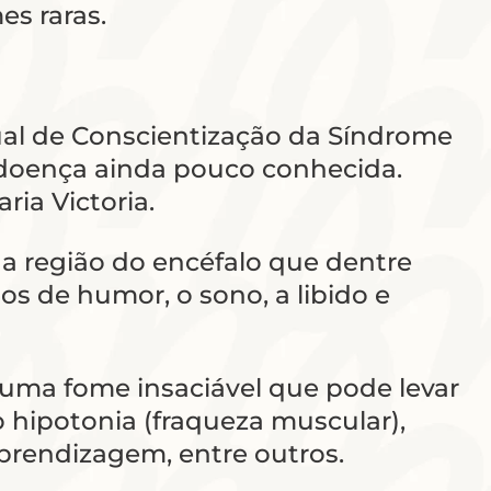
s raras.
dual de Conscientização da Síndrome
a doença ainda pouco conhecida.
ia Victoria.
a região do encéfalo que dentre
s de humor, o sono, a libido e
 uma fome insaciável que pode levar
 hipotonia (fraqueza muscular),
prendizagem, entre outros.