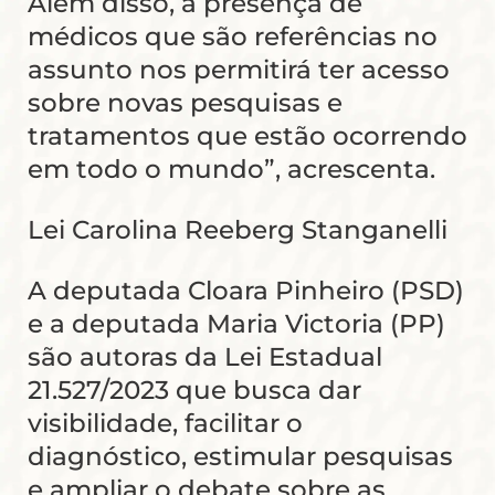
Além disso, a presença de
médicos que são referências no
assunto nos permitirá ter acesso
sobre novas pesquisas e
tratamentos que estão ocorrendo
em todo o mundo”, acrescenta.
Lei Carolina Reeberg Stanganelli
A deputada Cloara Pinheiro (PSD)
e a deputada Maria Victoria (PP)
são autoras da Lei Estadual
21.527/2023 que busca dar
visibilidade, facilitar o
diagnóstico, estimular pesquisas
e ampliar o debate sobre as