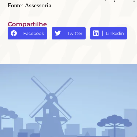
Fonte: Assessoria.
Compartilhe
Facebook
Twitter
Linkedin