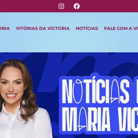
ORIA
VITÓRIAS DA VICTORIA
NOTÍCIAS
FALE COM A V