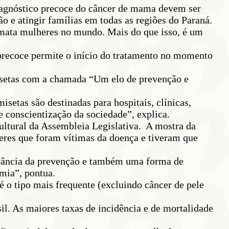
diagnóstico precoce do câncer de mama devem ser
 e atingir famílias em todas as regiões do Paraná.
 mata mulheres no mundo. Mais do que isso, é um
precoce permite o início do tratamento no momento
isetas com a chamada “Um elo de prevenção e
setas são destinadas para hospitais, clínicas,
de conscientização da sociedade”, explica.
ltural da Assembleia Legislativa. A mostra da
heres que foram vítimas da doença e tiveram que
ortância da prevenção e também uma forma de
mia”, pontua.
o tipo mais frequente (excluindo câncer de pele
l. As maiores taxas de incidência e de mortalidade