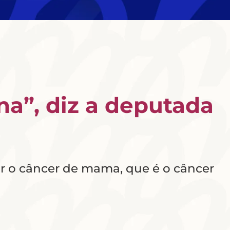
na”, diz a deputada
r o câncer de mama, que é o câncer