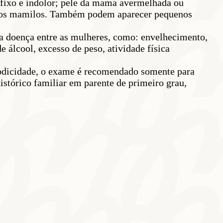
, fixo e indolor; pele da mama avermelhada ou
um dos mamilos. Também podem aparecer pequenos
a doença entre as mulheres, como: envelhecimento,
 álcool, excesso de peso, atividade física
riodicidade, o exame é recomendado somente para
stórico familiar em parente de primeiro grau,