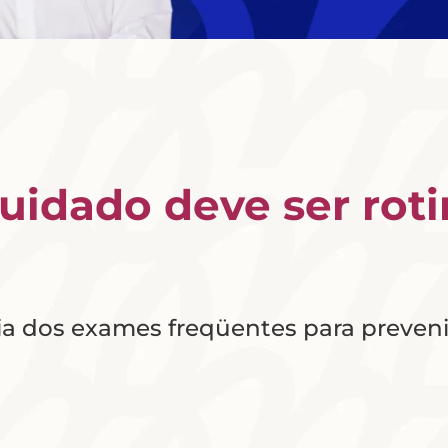
uidado deve ser roti
ia dos exames freqüentes para preveni