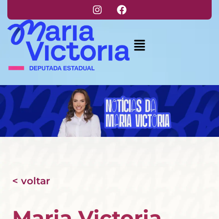
< voltar
Maria Victoria