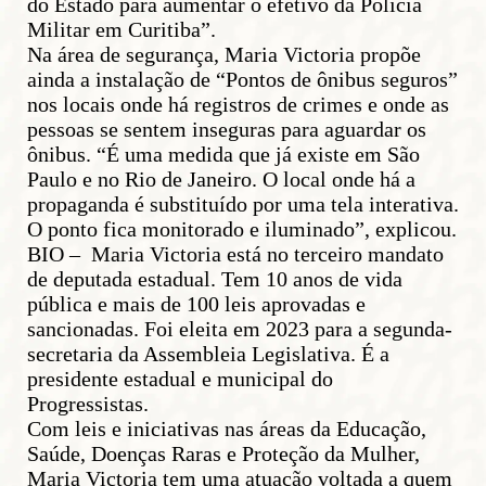
do Estado para aumentar o efetivo da Polícia
Militar em Curitiba”.
Na área de segurança, Maria Victoria propõe
ainda a instalação de “Pontos de ônibus seguros”
nos locais onde há registros de crimes e onde as
pessoas se sentem inseguras para aguardar os
ônibus. “É uma medida que já existe em São
Paulo e no Rio de Janeiro. O local onde há a
propaganda é substituído por uma tela interativa.
O ponto fica monitorado e iluminado”, explicou.
BIO – Maria Victoria está no terceiro mandato
de deputada estadual. Tem 10 anos de vida
pública e mais de 100 leis aprovadas e
sancionadas. Foi eleita em 2023 para a segunda-
secretaria da Assembleia Legislativa. É a
presidente estadual e municipal do
Progressistas.
Com leis e iniciativas nas áreas da Educação,
Saúde, Doenças Raras e Proteção da Mulher,
Maria Victoria tem uma atuação voltada a quem