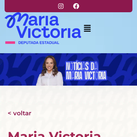
< voltar
Maria Victoria