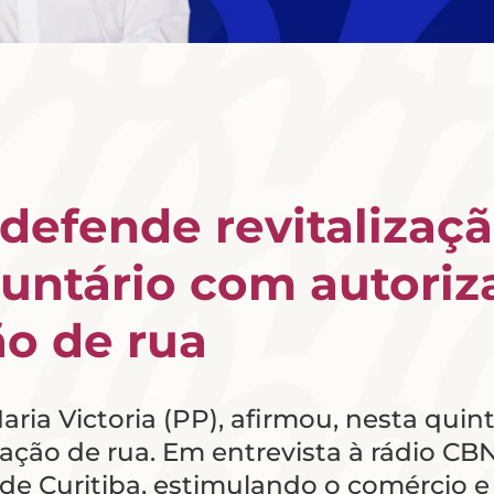
 defende revitalizaç
untário com autoriza
o de rua
aria Victoria (PP), afirmou, nesta quinta
uação de rua. Em entrevista à rádio C
 de Curitiba, estimulando o comércio