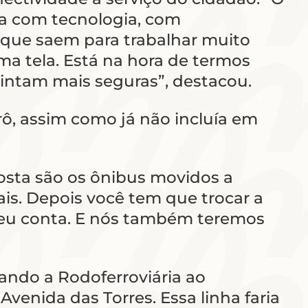
na com tecnologia, com
s que saem para trabalhar muito
ma tela. Está na hora de termos
sintam mais seguras”, destacou.
ô, assim como já não incluía em
osta são os ônibus movidos a
ais. Depois você tem que trocar a
deu conta. E nós também teremos
gando a Rodoferroviária ao
venida das Torres. Essa linha faria