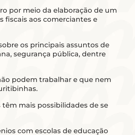
tro por meio da elaboração de um
os fiscais aos comerciantes e
sobre os principais assuntos de
na, segurança pública, dentre
e não podem trabalhar e que nem
ritibinhas.
s têm mais possibilidades de se
vênios com escolas de educação