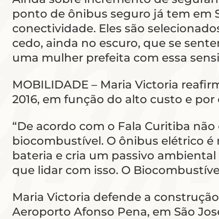
ponto de ônibus seguro já tem em S
conectividade. Eles são selecionad
cedo, ainda no escuro, que se sente
uma mulher prefeita com essa sensi
MOBILIDADE – Maria Victoria reafir
2016, em função do alto custo e por 
“De acordo com o Fala Curitiba não
biocombustível. O ônibus elétrico é
bateria e cria um passivo ambient
que lidar com isso. O Biocombustíve
Maria Victoria defende a construção
Aeroporto Afonso Pena, em São José d