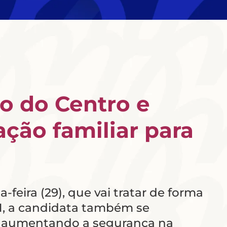
ão do Centro e
ção familiar para
-feira (29), que vai tratar de forma
BN, a candidata também se
 e aumentando a segurança na