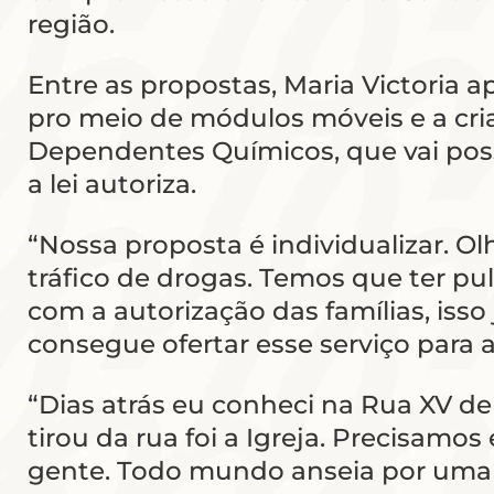
região.
Entre as propostas, Maria Victoria 
pro meio de módulos móveis e a cri
Dependentes Químicos, que vai possi
a lei autoriza.
“Nossa proposta é individualizar. O
tráfico de drogas. Temos que ter pu
com a autorização das famílias, isso 
consegue ofertar esse serviço para 
“Dias atrás eu conheci na Rua XV d
tirou da rua foi a Igreja. Precisamo
gente. Todo mundo anseia por uma 