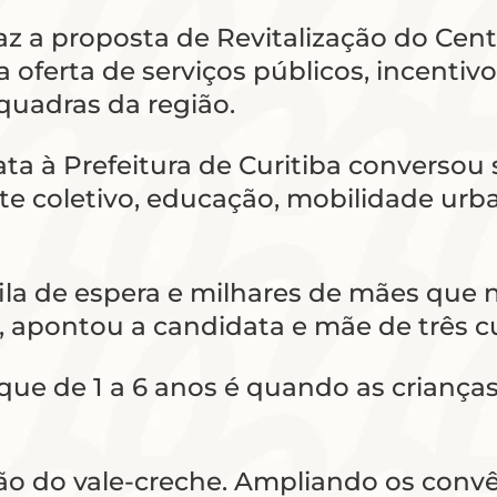
az a proposta de Revitalização do Cen
a oferta de serviços públicos, incentiv
quadras da região.
a à Prefeitura de Curitiba conversou 
e coletivo, educação, mobilidade urba
 fila de espera e milhares de mães qu
apontou a candidata e mãe de três cu
 que de 1 a 6 anos é quando as criança
ução do vale-creche. Ampliando os con