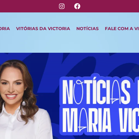
ORIA
VITÓRIAS DA VICTORIA
NOTÍCIAS
FALE COM A V