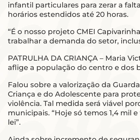
infantil particulares para zerar a f
horários estendidos até 20 horas.
“É o nosso projeto CMEI Capivarinha
trabalhar a demanda do setor, inclu
PATRULHA DA CRIANÇA – Maria Vict
aflige a população do centro e dos b
Falou sobre a valorização da Guarda
Criança e do Adolescente para prot
violência. Tal medida será viável p
municipais. “Hoje só temos 1,4 mil 
lei”.
Ainda sobre incremento de segurança