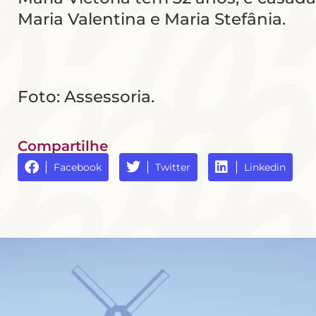
Maria Valentina e Maria Stefânia.
Foto: Assessoria.
Compartilhe
Facebook
Twitter
Linkedin