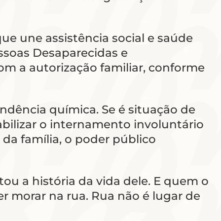
ue une assistência social e saúde
ssoas Desaparecidas e
om a autorização familiar, conforme
endência química. Se é situação de
abilizar o internamento involuntário
 da família, o poder público
u a história da vida dele. E quem o
er morar na rua. Rua não é lugar de