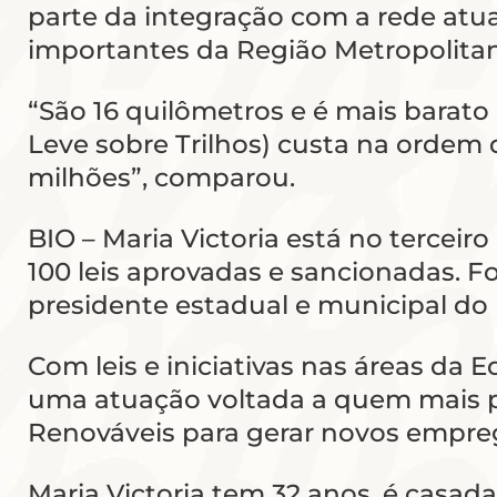
parte da integração com a rede atu
importantes da Região Metropolita
“São 16 quilômetros e é mais barato 
Leve sobre Trilhos) custa na ordem d
milhões”, comparou.
BIO – Maria Victoria está no tercei
100 leis aprovadas e sancionadas. Fo
presidente estadual e municipal do 
Com leis e iniciativas nas áreas da
uma atuação voltada a quem mais p
Renováveis para gerar novos empre
Maria Victoria tem 32 anos, é casa