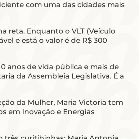
eficiente com uma das cidades mais
nha reta. Enquanto o VLT (Veículo
vel e está o valor é de R$ 300
10 anos de vida pública e mais de
aria da Assembleia Legislativa. É a
eção da Mulher, Maria Victoria tem
s em Inovação e Energias
rês curitibinhas: Maria Antonia,