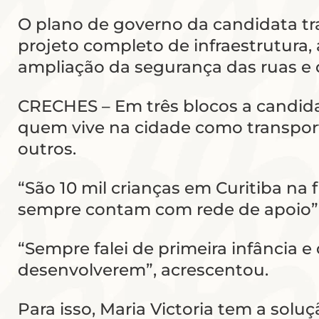
O plano de governo da candidata tr
projeto completo de infraestrutura, 
ampliação da segurança das ruas e 
CRECHES – Em três blocos a candidat
quem vive na cidade como transport
outros.
“São 10 mil crianças em Curitiba na
sempre contam com rede de apoio”, 
“Sempre falei de primeira infância e
desenvolverem”, acrescentou.
Para isso, Maria Victoria tem a sol