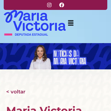
< voltar
Maria Victoria