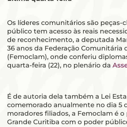
Os líderes comunitários são peças-c
público tem acesso às reais neces
de reconhecimento, a deputada Mar
36 anos da Federação Comunitária d
(Femoclam), onde conferiu diplomas
quarta-feira (22), no plenário da
Asse
É de autoria dela também a Lei Estad
comemorado anualmente no dia 5 de
moradores filiados, a Femoclam é o 
Grande Curitiba com o poder público