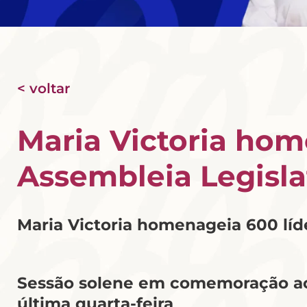
< voltar
Maria Victoria hom
Assembleia Legisla
Maria Victoria homenageia 600 líd
Sessão solene em comemoração ao
última quarta-feira