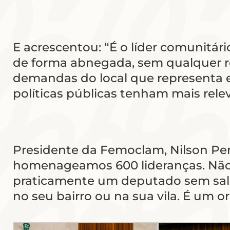
E acrescentou: “É o líder comunitá
de forma abnegada, sem qualquer re
demandas do local que representa e 
políticas públicas tenham mais relev
Presidente da Femoclam, Nilson Pe
homenageamos 600 lideranças. Não só
praticamente um deputado sem salár
no seu bairro ou na sua vila. É um 