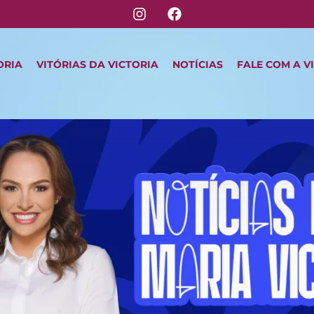
ORIA
VITÓRIAS DA VICTORIA
NOTÍCIAS
FALE COM A V