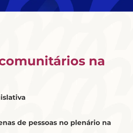
 comunitários na
slativa
nas de pessoas no plenário na