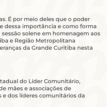
as. É por meio deles que o poder
te dessa importância e como forma
uma sessão solene em homenagem aos
iba e Região Metropolitana
deranças da Grande Curitiba nesta
stadual do Líder Comunitário,
de mães e associações de
s e dos líderes comunitários da