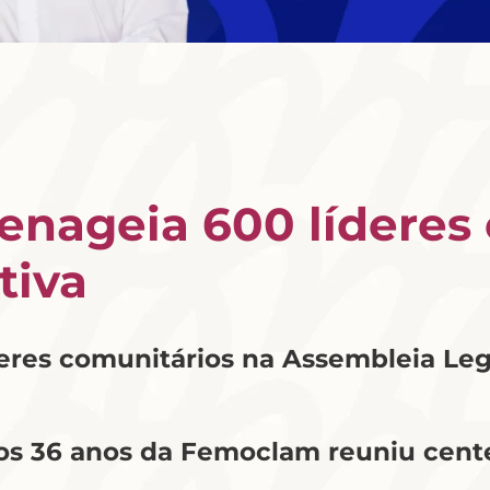
enageia 600 líderes
tiva
eres comunitários na Assembleia Legi
s 36 anos da Femoclam reuniu cente