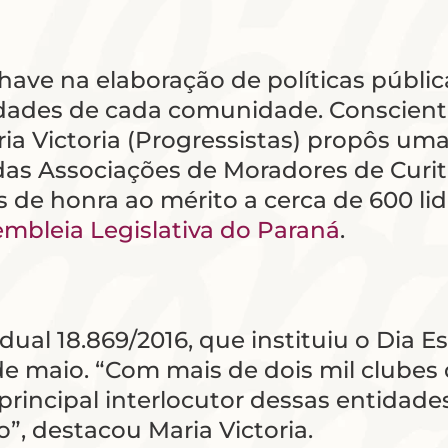
have na elaboração de políticas públic
sidades de cada comunidade. Conscien
ia Victoria (Progressistas) propôs 
as Associações de Moradores de Curit
 de honra ao mérito a cerca de 600 li
mbleia Legislativa do Paraná
.
ual 18.869/2016, que instituiu o Dia E
 maio. “Com mais de dois mil clubes 
principal interlocutor dessas entidade
”, destacou Maria Victoria.