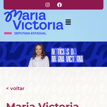
< voltar
Maria Victoria