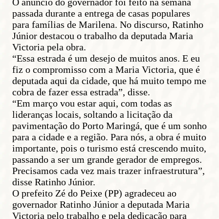
O anúncio do governador foi feito na semana
passada durante a entrega de casas populares
para famílias de Marilena. No discurso, Ratinho
Júnior destacou o trabalho da deputada Maria
Victoria pela obra.
“Essa estrada é um desejo de muitos anos. E eu
fiz o compromisso com a Maria Victoria, que é
deputada aqui da cidade, que há muito tempo me
cobra de fazer essa estrada”, disse.
“Em março vou estar aqui, com todas as
lideranças locais, soltando a licitação da
pavimentação do Porto Maringá, que é um sonho
para a cidade e a região. Para nós, a obra é muito
importante, pois o turismo está crescendo muito,
passando a ser um grande gerador de empregos.
Precisamos cada vez mais trazer infraestrutura”,
disse Ratinho Júnior.
O prefeito Zé do Peixe (PP) agradeceu ao
governador Ratinho Júnior a deputada Maria
Victoria pelo trabalho e pela dedicação para