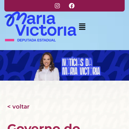
< voltar
Governo do