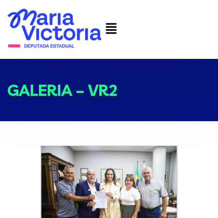
GALERIA – VR2