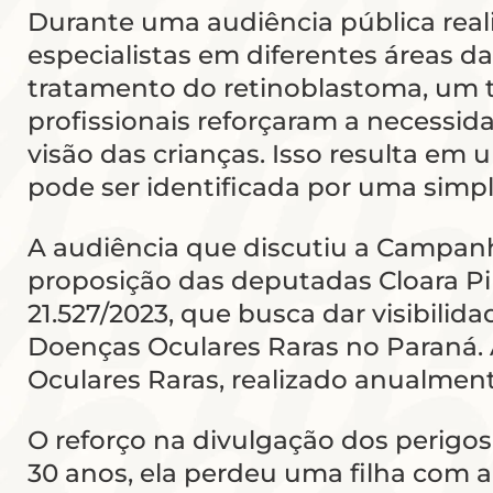
Durante uma audiência pública reali
especialistas em diferentes áreas d
tratamento do retinoblastoma, um ti
profissionais reforçaram a necessid
visão das crianças. Isso resulta em
pode ser identificada por uma simpl
A audiência que discutiu a Campan
proposição das deputadas Cloara Pinh
21.527/2023, que busca dar visibilida
Doenças Oculares Raras no Paraná. 
Oculares Raras, realizado anualmen
O reforço na divulgação dos perigo
30 anos, ela perdeu uma filha com a