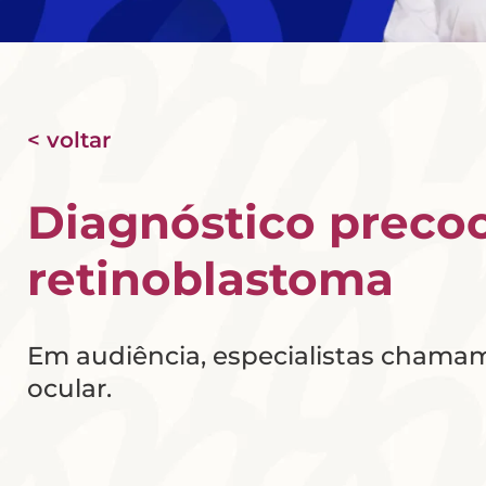
< voltar
Diagnóstico precoc
retinoblastoma
Em audiência, especialistas chamam 
ocular.