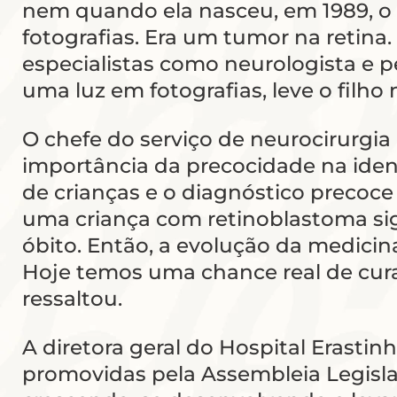
nem quando ela nasceu, em 1989, o 
fotografias. Era um tumor na retina
especialistas como neurologista e p
uma luz em fotografias, leve o filho
O chefe do serviço de neurocirurgia 
importância da precocidade na iden
de crianças e o diagnóstico precoce 
uma criança com retinoblastoma signi
óbito. Então, a evolução da medici
Hoje temos uma chance real de cura
ressaltou.
A diretora geral do Hospital Erasti
promovidas pela Assembleia Legislat