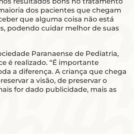
rmos resultados bons no tratamento
 maioria dos pacientes que chegam
rceber que alguma coisa não está
s, podendo cuidar melhor de suas
ociedade Paranaense de Pediatria,
 é realizado. “É importante
toda a diferença. A criança que chega
ervar a visão, de preservar o
mais for dado publicidade, mais as