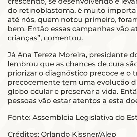
crescendo, se desenvolvendo e lev
do retinoblastoma, é muito importa
até nós, quem notou primeiro, fora
bem. Então essas campanhas vão ati
crianças”, comentou.
Já Ana Tereza Moreira, presidente 
lembrou que as chances de cura são
priorizar o diagnóstico precoce e o 
precocemente tem uma evolução dura
globo ocular e preservar a vida. Ent
pessoas vão estar atentos a esta doe
Fonte: Assembleia Legislativa do E
Créditos: Orlando Kissner/Alep