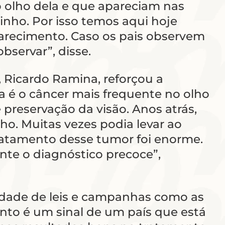
 olho dela e que apareciam nas
inho. Por isso temos aqui hoje
clarecimento. Caso os pais observem
bservar”, disse.
, Ricardo Ramina, reforçou a
a é o câncer mais frequente no olho
 preservação da visão. Anos atrás,
lho. Muitas vezes podia levar ao
tratamento desse tumor foi enorme.
nte o diagnóstico precoce”,
ssidade de leis e campanhas como as
unto é um sinal de um país que está