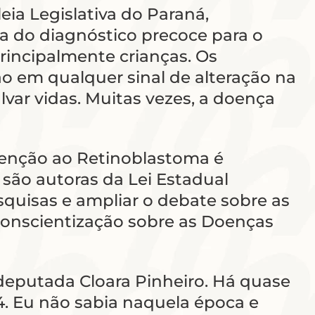
eia Legislativa do Paraná,
ia do diagnóstico precoce para o
rincipalmente crianças. Os
o em qualquer sinal de alteração na
lvar vidas. Muitas vezes, a doença
tenção ao Retinoblastoma é
 são autoras da Lei Estadual
pesquisas e ampliar o debate sobre as
 Conscientização sobre as Doenças
 deputada Cloara Pinheiro. Há quase
4. Eu não sabia naquela época e