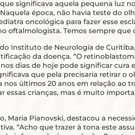
que significava aquela pequena luz no
. Naquela época, não havia teste do olh
ediatra oncológica para fazer esse es
 no oftalmologista. Temos sempre que o
do Instituto de Neurologia de Curitiba
tificação da doença. “O retinoblastom
nos dias de hoje pode significar cura e
ficava que pela precisaria retirar o o
na nos últimos 20 anos em relação ao 
r essas crianças, mas é muito importa
nho, Maria Pianovski, destacou a nece
iva. “Acho que trazer à tona este ass