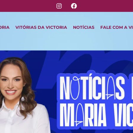
ORIA
VITÓRIAS DA VICTORIA
NOTÍCIAS
FALE COM A V