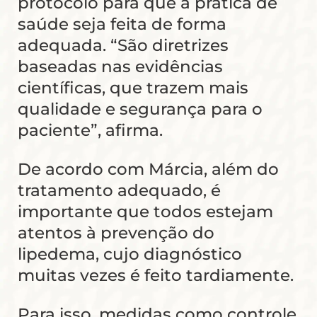
protocolo para que a prática de
saúde seja feita de forma
adequada. “São diretrizes
baseadas nas evidências
científicas, que trazem mais
qualidade e segurança para o
paciente”, afirma.
De acordo com Márcia, além do
tratamento adequado, é
importante que todos estejam
atentos à prevenção do
lipedema, cujo diagnóstico
muitas vezes é feito tardiamente.
Para isso, medidas como controle