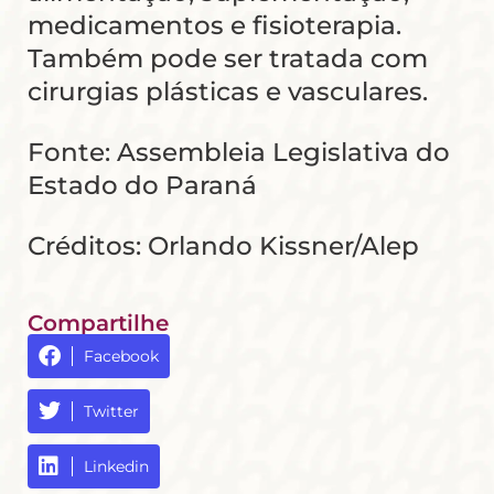
medicamentos e fisioterapia.
Também pode ser tratada com
cirurgias plásticas e vasculares.
Fonte: Assembleia Legislativa do
Estado do Paraná
Créditos: Orlando Kissner/Alep
Compartilhe
Facebook
Twitter
Linkedin