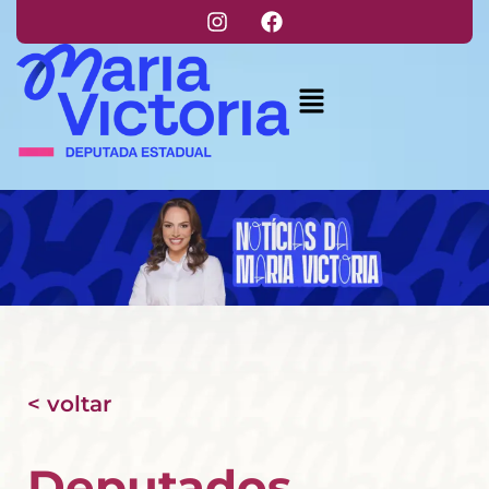
< voltar
Deputados