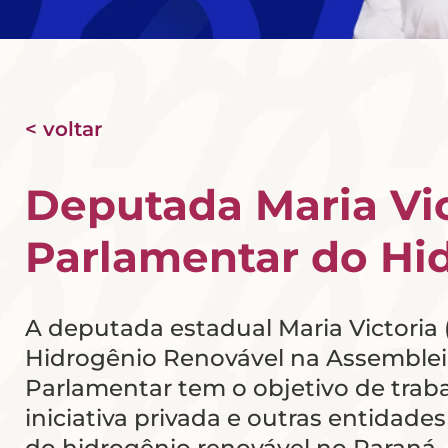
< voltar
Deputada Maria Vic
Parlamentar do Hi
A deputada estadual Maria Victoria 
Hidrogênio Renovável na Assembleia
Parlamentar tem o objetivo de traba
iniciativa privada e outras entidade