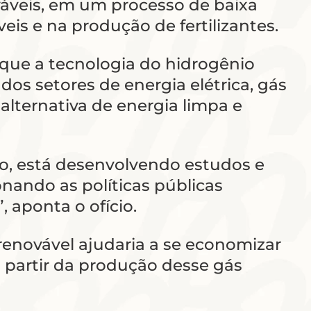
ováveis, em um processo de baixa
eis e na produção de fertilizantes.
a que a tecnologia do hidrogênio
os setores de energia elétrica, gás
 alternativa de energia limpa e
to, está desenvolvendo estudos e
nando as políticas públicas
aponta o ofício.
renovável ajudaria a se economizar
 partir da produção desse gás