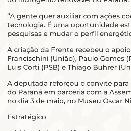
do hidrogênio renovável no Paraná.
“A gente quer auxiliar com ações c
tecnologia. É uma oportunidade est
pesquisas e mudar o perfil energéti
A criação da Frente recebeu o apoio 
Francischini (União), Paulo Gomes (
Luis Corti (PSB) e Thiago Buhrer (Un
A deputada reforçou o convite para
do Paraná em parceria com a Assemble
no dia 3 de maio, no Museu Oscar N
Estratégico