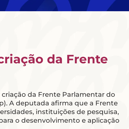
criação da Frente
a criação da Frente Parlamentar do
p). A deputada afirma que a Frente
rsidades, instituições de pesquisa,
s para o desenvolvimento e aplicação