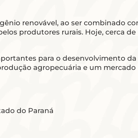
ogênio renovável, ao ser combinado co
pelos produtores rurais. Hoje, cerca de 
mportantes para o desenvolvimento da 
 produção agropecuária e um mercado c
stado do Paraná