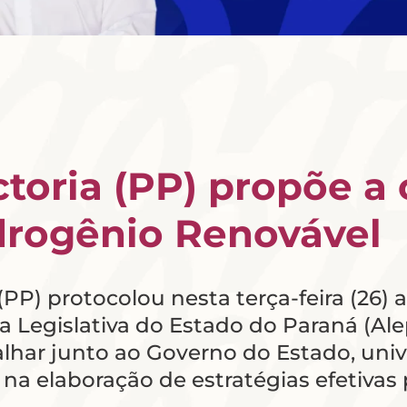
toria (PP) propõe a 
drogênio Renovável
(PP) protocolou nesta terça-feira (26) 
 Legislativa do Estado do Paraná (Ale
lhar junto ao Governo do Estado, unive
s na elaboração de estratégias efetiva