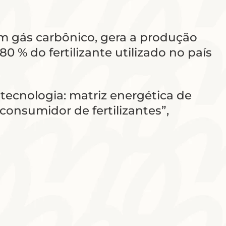
m gás carbônico, gera a produção
80 % do fertilizante utilizado no país
tecnologia: matriz energética de
onsumidor de fertilizantes”,