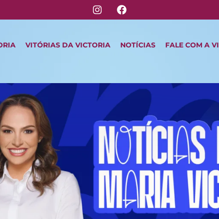
ORIA
VITÓRIAS DA VICTORIA
NOTÍCIAS
FALE COM A V