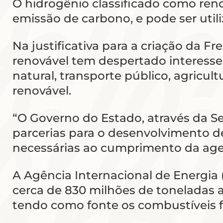
O hidrogênio classificado como reno
emissão de carbono, e pode ser util
Na justificativa para a criação da F
renovável tem despertado interesse 
natural, transporte público, agricult
renovável.
“O Governo do Estado, através da S
parcerias para o desenvolvimento de
necessárias ao cumprimento da agen
A Agência Internacional de Energia 
cerca de 830 milhões de toneladas a
tendo como fonte os combustíveis f