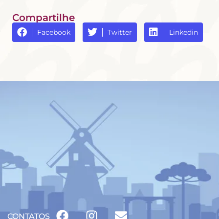
Compartilhe
Facebook
Twitter
Linkedin
CONTATOS