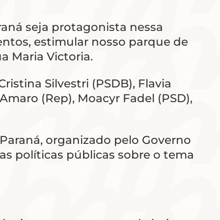
raná seja protagonista nessa
entos, estimular nosso parque de
 Maria Victoria.
istina Silvestri (PSDB), Flavia
 Amaro (Rep), Moacyr Fadel (PSD),
 Paraná, organizado pelo Governo
as políticas públicas sobre o tema