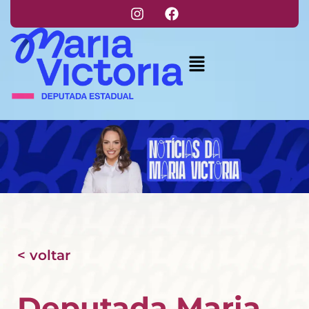
< voltar
Deputada Maria