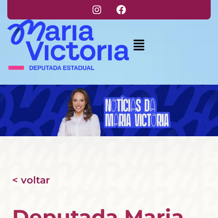
< voltar
Deputada Maria