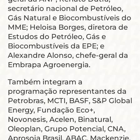
secretário nacional de Petróleo,
Gás Natural e Biocombustíveis do
MME; Heloisa Borges, diretora de
Estudos do Petróleo, Gás e
Biocombustíveis da EPE; e
Alexandre Alonso, chefe-geral da
Embrapa Agroenergia.
Também integram a
programação representantes da
Petrobras, MCTI, BASF, S&P Global
Energy, Fundação Eco+,
Novonesis, Acelen, Binatural,
Oleoplan, Grupo Potencial, CNA,
Aprosoja Brasil, ABAC, Mackenzie,