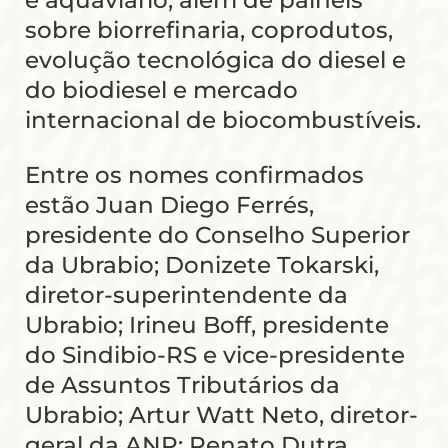
e aquaviário, além de painéis
sobre biorrefinaria, coprodutos,
evolução tecnológica do diesel e
do biodiesel e mercado
internacional de biocombustíveis.
Entre os nomes confirmados
estão Juan Diego Ferrés,
presidente do Conselho Superior
da Ubrabio; Donizete Tokarski,
diretor-superintendente da
Ubrabio; Irineu Boff, presidente
do Sindibio-RS e vice-presidente
de Assuntos Tributários da
Ubrabio; Artur Watt Neto, diretor-
geral da ANP; Renato Dutra,