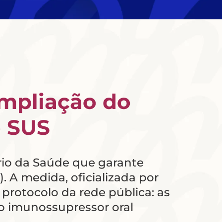
ampliação do
o SUS
rio da Saúde que garante
 A medida, oficializada por
 protocolo da rede pública: as
o imunossupressor oral