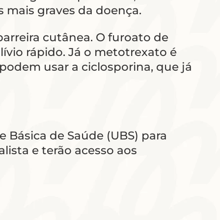
os mais graves da doença.
barreira cutânea. O furoato de
ívio rápido. Já o metotrexato é
odem usar a ciclosporina, que já
e Básica de Saúde (UBS) para
lista e terão acesso aos