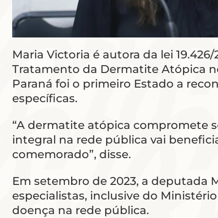
Maria Victoria é autora da lei 19.426
Tratamento da Dermatite Atópica no
Paraná foi o primeiro Estado a rec
específicas.
“A dermatite atópica compromete se
integral na rede pública vai benefi
comemorado”, disse.
Em setembro de 2023, a deputada M
especialistas, inclusive do Ministér
doença na rede pública.