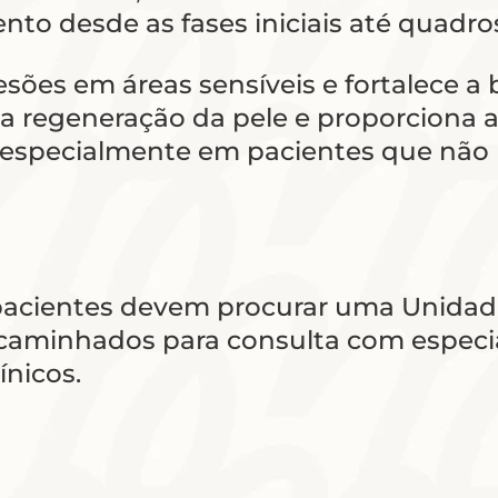
ento desde as fases iniciais até quadr
esões em áreas sensíveis e fortalece a 
a regeneração da pele e proporciona al
especialmente em pacientes que não p
 pacientes devem procurar uma Unidad
ncaminhados para consulta com especia
ínicos.