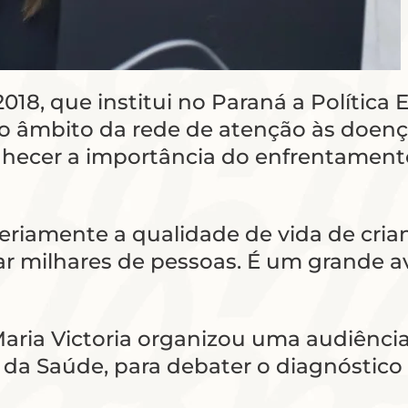
/2018, que institui no Paraná a Polític
 âmbito da rede de atenção às doenças
onhecer a importância do enfrentament
riamente a qualidade de vida de crian
ciar milhares de pessoas. É um grande
aria Victoria organizou uma audiênci
io da Saúde, para debater o diagnóstic