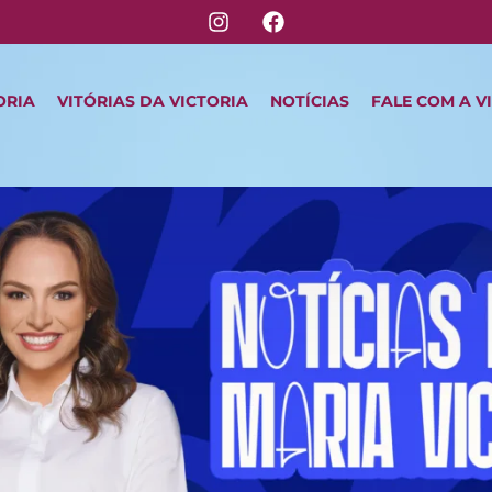
ORIA
VITÓRIAS DA VICTORIA
NOTÍCIAS
FALE COM A V