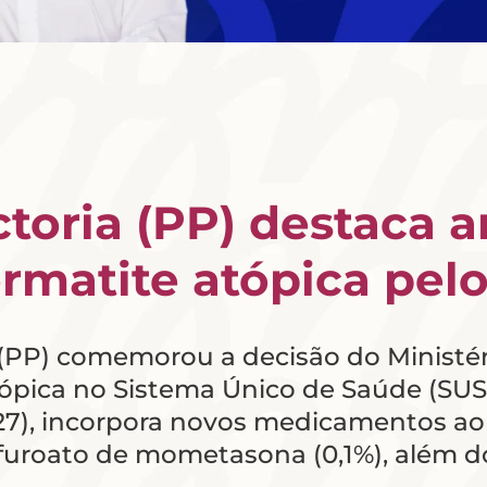
toria (PP) destaca 
rmatite atópica pel
 (PP) comemorou a decisão do Ministé
ópica no Sistema Único de Saúde (SUS).
 (27), incorpora novos medicamentos ao
 furoato de mometasona (0,1%), além d