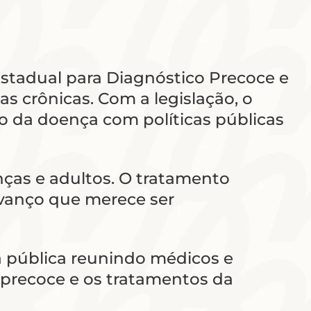
a Estadual para Diagnóstico Precoce e
 crônicas. Com a legislação, o
o da doença com políticas públicas
ças e adultos. O tratamento
 avanço que merece ser
a pública reunindo médicos e
o precoce e os tratamentos da