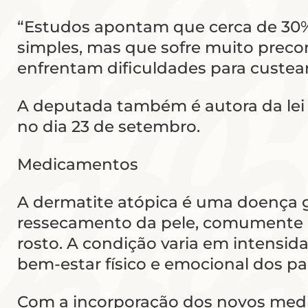
“Estudos apontam que cerca de 30%
simples, mas que sofre muito precon
enfrentam dificuldades para custea
A deputada também é autora da lei 
no dia 23 de setembro.
Medicamentos
A dermatite atópica é uma doença g
ressecamento da pele, comumente na
rosto. A condição varia em intensid
bem-estar físico e emocional dos pa
Com a incorporação dos novos medic