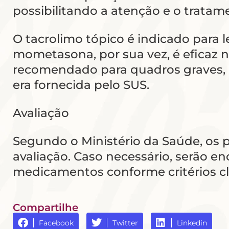
possibilitando a atenção e o tratam
O tacrolimo tópico é indicado para l
mometasona, por sua vez, é eficaz n
recomendado para quadros graves, 
era fornecida pelo SUS.
Avaliação
Segundo o Ministério da Saúde, os
avaliação. Caso necessário, serão e
medicamentos conforme critérios cl
Compartilhe
Facebook
Twitter
Linkedin