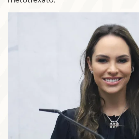
metotrexato.