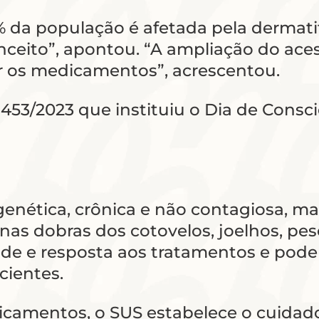
 da população é afetada pela dermati
ceito”, apontou. “A ampliação do aces
r os medicamentos”, acrescentou.
453/2023 que instituiu o Dia de Consc
enética, crônica e não contagiosa, ma
s dobras dos cotovelos, joelhos, pes
ade e resposta aos tratamentos e pode 
cientes.
amentos, o SUS estabelece o cuidado 