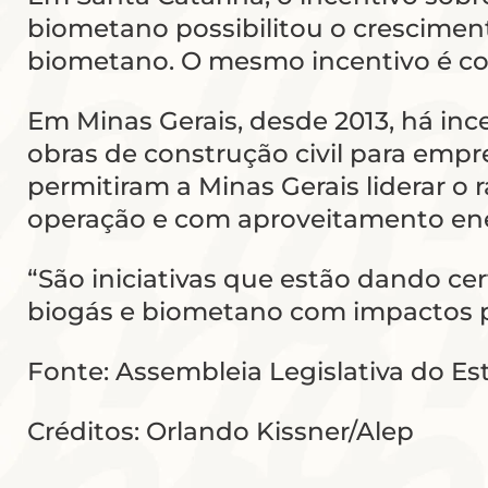
biometano possibilitou o crescime
biometano. O mesmo incentivo é co
Em Minas Gerais, desde 2013, há in
obras de construção civil para empr
permitiram a Minas Gerais liderar 
operação e com aproveitamento ene
“São iniciativas que estão dando ce
biogás e biometano com impactos po
Fonte: Assembleia Legislativa do E
Créditos: Orlando Kissner/Alep