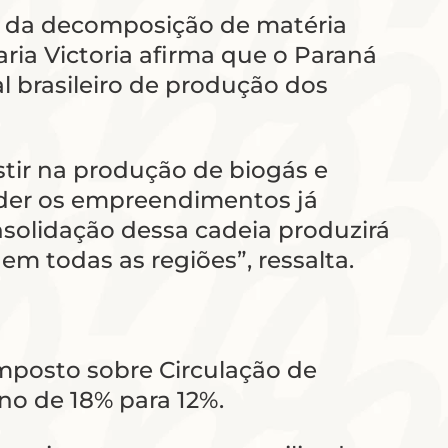
io da decomposição de matéria
ria Victoria afirma que o Paraná
l brasileiro de produção dos
tir na produção de biogás e
nder os empreendimentos já
nsolidação dessa cadeia produzirá
m todas as regiões”, ressalta.
Imposto sobre Circulação de
no de 18% para 12%.