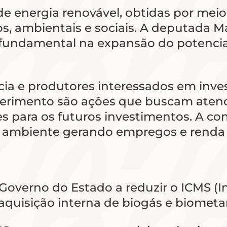
de energia renovável, obtidas por me
, ambientais e sociais. A deputada Ma
a fundamental na expansão do potencia
a e produtores interessados em inves
equerimento são ações que buscam ate
es para os futuros investimentos. A co
o ambiente gerando empregos e renda e
o Governo do Estado a reduzir o ICMS (
aquisição interna de biogás e biometa