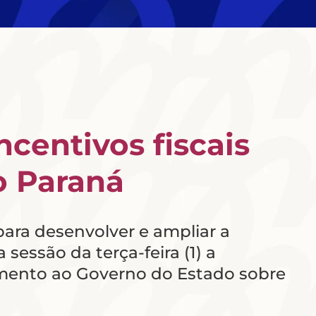
centivos fiscais
o Paraná
 para desenvolver e ampliar a
essão da terça-feira (1) a
imento ao Governo do Estado sobre