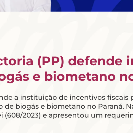
toria (PP) defende in
iogás e biometano n
de a instituição de incentivos fiscais
 de biogás e biometano no Paraná. Na s
ei (608/2023) e apresentou um requer