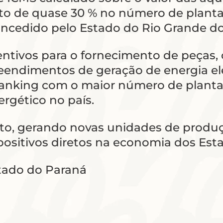
nto de quase 30 % no número de plant
ncedido pelo Estado do Rio Grande do
centivos para o fornecimento de peças
eendimentos de geração de energia elé
o ranking com o maior número de plan
rgético no país.
rto, gerando novas unidades de produç
sitivos diretos na economia dos Esta
stado do Paraná