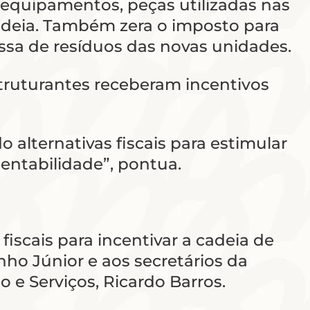
 equipamentos, peças utilizadas nas
cadeia. Também zera o imposto para
assa de resíduos das novas unidades.
struturantes receberam incentivos
alternativas fiscais para estimular
entabilidade”, pontua.
fiscais para incentivar a cadeia de
o Júnior e aos secretários da
 e Serviços, Ricardo Barros.