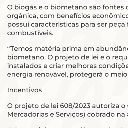
O biogás e o biometano são fontes 
orgânica, com benefícios econômicos
possui características para ser peç
combustíveis.
“Temos matéria prima em abundânci
biometano. O projeto de lei e o r
instalados e criar melhores condiçõ
energia renovável, protegerá o mei
Incentivos
O projeto de lei 608/2023 autoriza 
Mercadorias e Serviços) cobrado na 