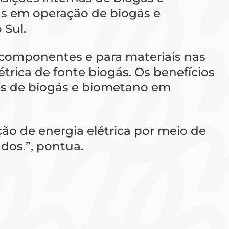
as em operação de biogás e
 Sul.
, componentes e para materiais nas
trica de fonte biogás. Os benefícios
tas de biogás e biometano em
ão de energia elétrica por meio de
dos.”, pontua.