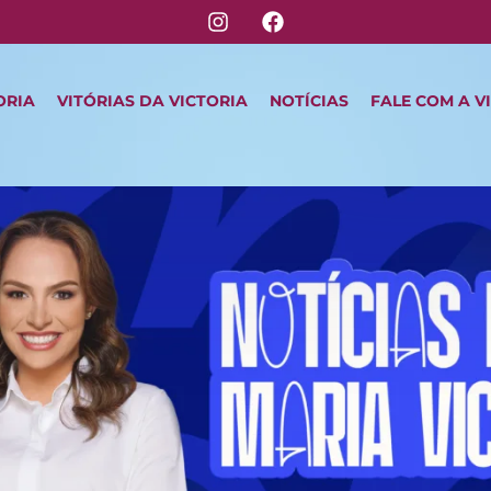
ORIA
VITÓRIAS DA VICTORIA
NOTÍCIAS
FALE COM A V