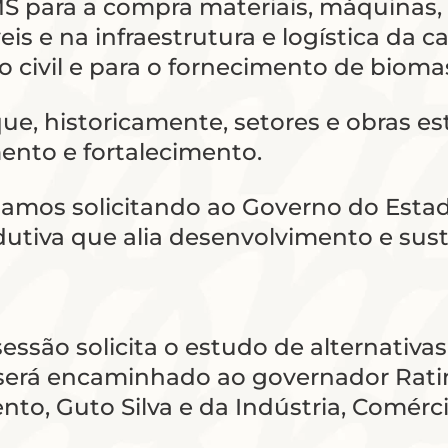
S para a compra materiais, máquinas,
s e na infraestrutura e logística da 
ão civil e para o fornecimento de biom
ue, historicamente, setores e obras e
ento e fortalecimento.
mos solicitando ao Governo do Estado 
utiva que alia desenvolvimento e sust
são solicita o estudo de alternativas 
erá encaminhado ao governador Ratinh
o, Guto Silva e da Indústria, Comércio