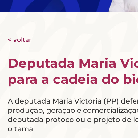
< voltar
Deputada Maria Vic
para a cadeia do b
A deputada Maria Victoria (PP) defen
produção, geração e comercialização
deputada protocolou o projeto de l
o tema.