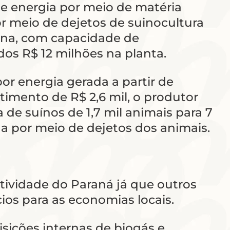
e energia por meio de matéria
r meio de dejetos de suinocultura
ina, com capacidade de
os R$ 12 milhões na planta.
or energia gerada a partir de
imento de R$ 2,6 mil, o produtor
de suínos de 1,7 mil animais para 7
da por meio de dejetos dos animais.
tividade do Paraná já que outros
ios para as economias locais.
isições internas de biogás e