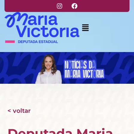
< voltar
Deputada Maria