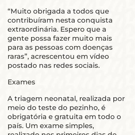
“Muito obrigada a todos que
contribuíram nesta conquista
extraordinária. Espero que a
gente possa fazer muito mais
para as pessoas com doenças
raras”, acrescentou em vídeo
postado nas redes sociais.
Exames
A triagem neonatal, realizada por
meio do teste do pezinho, é
obrigatória e gratuita em todo o
país. Um exame simples,
realizado nos primeiros dias de