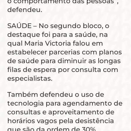
o comportamento das pessoas”,
defendeu.
SAÚDE – No segundo bloco, o
destaque foi para a saúde, na
qual Maria Victoria falou em
estabelecer parcerias com planos
de saúde para diminuir as longas
filas de espera por consulta com
especialistas.
Também defendeu o uso de
tecnologia para agendamento de
consultas e aproveitamento de
horários vagos pela desistência
que são da ordem de 30%.