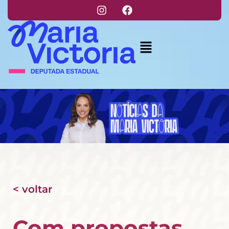
< voltar
Com propostas