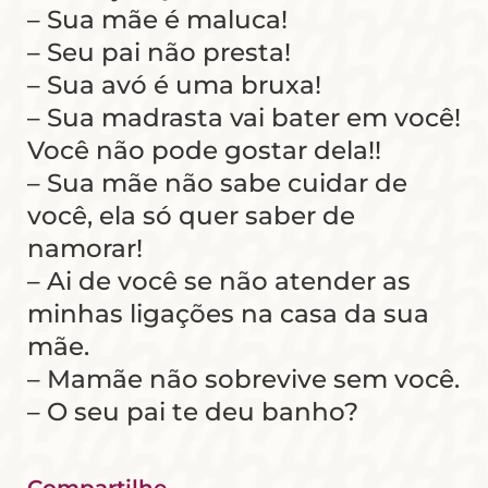
– Sua mãe é maluca!
– Seu pai não presta!
– Sua avó é uma bruxa!
– Sua madrasta vai bater em você!
Você não pode gostar dela!!
– Sua mãe não sabe cuidar de
você, ela só quer saber de
namorar!
– Ai de você se não atender as
minhas ligações na casa da sua
mãe.
– Mamãe não sobrevive sem você.
– O seu pai te deu banho?
Compartilhe