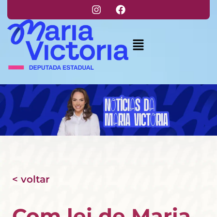
< voltar
Com lei de Maria