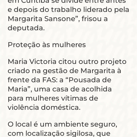
em Curitiba se divide entre antes
e depois do trabalho liderado pela
Margarita Sansone”, frisou a
deputada.
Proteção às mulheres
Maria Victoria citou outro projeto
criado na gestão de Margarita à
frente da FAS: a “Pousada de
Maria”, uma casa de acolhida
para mulheres vítimas de
violência doméstica.
O local é um ambiente seguro,
com localização sigilosa, que