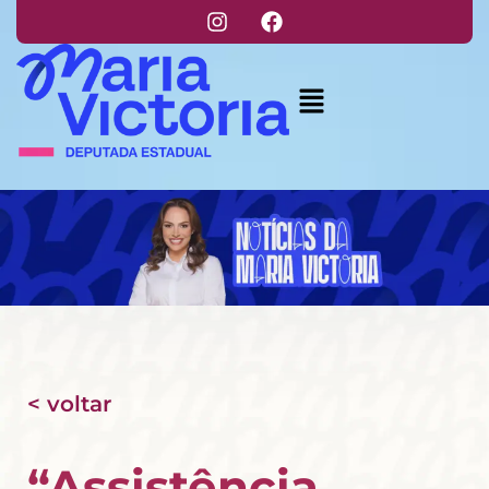
< voltar
“Assistência