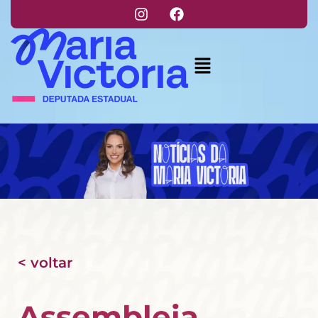
< voltar
Assembleia