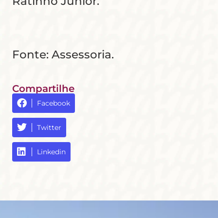
Ratinho Junior.
Fonte: Assessoria.
Compartilhe
Facebook
Twitter
Linkedin