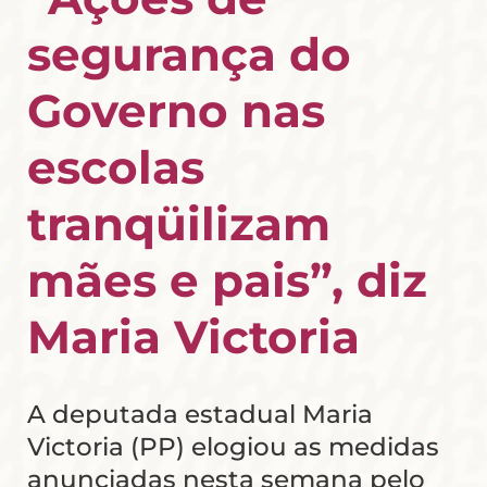
segurança do
Governo nas
escolas
tranqüilizam
mães e pais”, diz
Maria Victoria
A deputada estadual Maria
Victoria (PP) elogiou as medidas
anunciadas nesta semana pelo